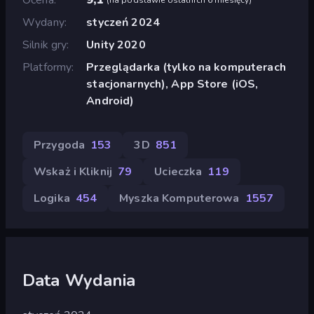
Wydany
styczeń 2024
Silnik gry
Unity 2020
Platformy
Przeglądarka (tylko na komputerach
stacjonarnych), App Store (iOS,
Android)
Przygoda
153
3D
851
Wskaż i Kliknij
79
Ucieczka
119
Logika
454
Myszka Komputerowa
1557
Data Wydania