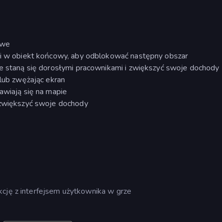
owe
cji w obiekt końcowy, aby odblokować następny obszar
re staną się dorosłymi pracownikami i zwiększyć swoje dochody
 lub zwężając ekran
awiają się na mapie
e zwiększyć swoje dochody
kcję z interfejsem użytkownika w grze