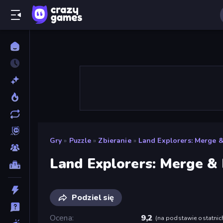
Gry
»
Puzzle
»
Zbieranie
»
Land Explorers: Merge &
Land Explorers: Merge & 
Podziel się
Ocena
9,2
(
na podstawie ostatnic