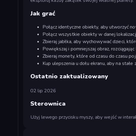
eksploruj każdy zakątek swojej własnej planety.
Jak grać
Połącz identyczne obiekty, aby utworzyć n
Połącz wszystkie obiekty w danej lokaliza
Zbieraj jabłka, aby wychowywać dzieci, któ
Powiększaj i pomniejszaj obraz, rozciągając
Zbieraj monety, które od czasu do czasu poj
Kup ulepszenia u dołu ekranu, aby na stał
Ostatnio zaktualizowany
02 lip 2026
Sterownica
Użyj lewego przycisku myszy, aby wejść w intera