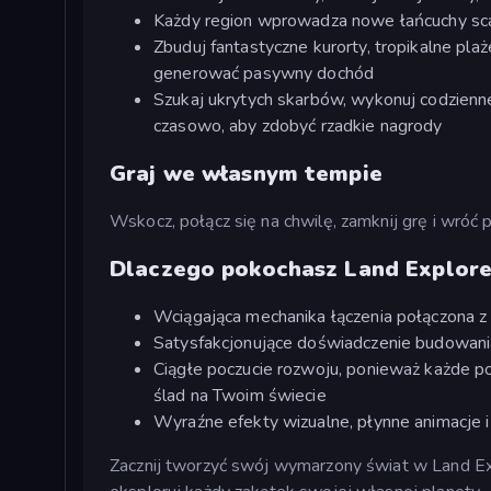
Każdy region wprowadza nowe łańcuchy scal
Zbuduj fantastyczne kurorty, tropikalne plaż
generować pasywny dochód
Szukaj ukrytych skarbów, wykonuj codzienne
czasowo, aby zdobyć rzadkie nagrody
Graj we własnym tempie
Wskocz, połącz się na chwilę, zamknij grę i wróć 
Dlaczego pokochasz Land Explore
Wciągająca mechanika łączenia połączona z
Satysfakcjonujące doświadczenie budowani
Ciągłe poczucie rozwoju, ponieważ każde p
ślad na Twoim świecie
Wyraźne efekty wizualne, płynne animacje 
Zacznij tworzyć swój wymarzony świat w Land Expl