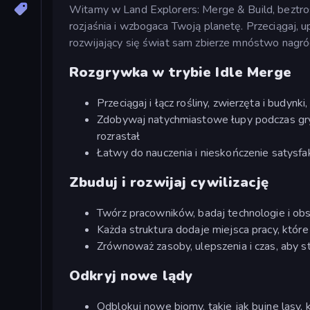
Witamy w Land Explorers: Merge & Build, beztros
rozjaśnia i wzbogaca Twoją planetę. Przeciągaj, u
rozwijający się świat sam zbierze mnóstwo nagró
Rozgrywka w trybie Idle Merge
Przeciągaj i łącz rośliny, zwierzęta i budy
Zdobywaj natychmiastowe łupy podczas gry i
rozrastał
Łatwy do nauczenia i nieskończenie satysfa
Zbuduj i rozwijaj cywilizację
Twórz pracowników, badaj technologie i obs
Każda struktura dodaje miejsca pracy, któr
Zrównoważ zasoby, ulepszenia i czas, aby 
Odkryj nowe lądy
Odblokuj nowe biomy, takie jak bujne lasy, 