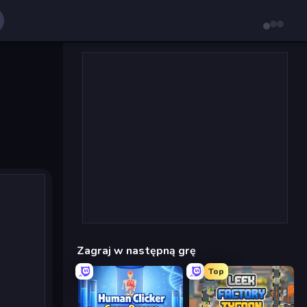
Zagraj w następną grę
Top