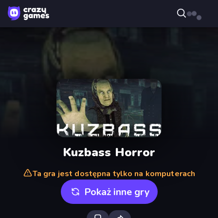
Kuzbass Horror
Ta gra jest dostępna tylko na komputerach
Pokaż inne gry