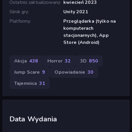
Ostatnio zaktualizowany
kwiecień 2023
Silnik gry
Unity 2021
Platformy
Przeglądarka (tylko na
komputerach
stacjonarnych), App
Store (Android)
Akcja
438
Horror
32
3D
850
Jump Scare
9
Opowiadanie
30
Tajemnica
31
Data Wydania