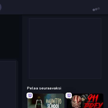
Pelaa seuraavaksi