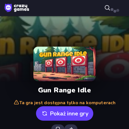
Gun Range Idle
Ta gra jest dostępna tylko na komputerach
Pokaż inne gry