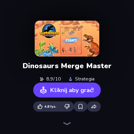
Dinosaurs Merge Master
8,9/10
Strategia
Kliknij aby grać!
4,8 tys.