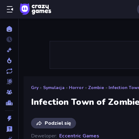
Gry
»
Symulacja
»
Horror
»
Zombie
»
Infection Tow
Infection Town of Zombi
Podziel się
Deweloper
Eccentric Games