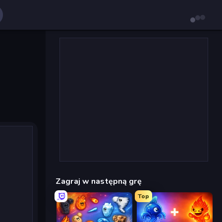
Zagraj w następną grę
Top