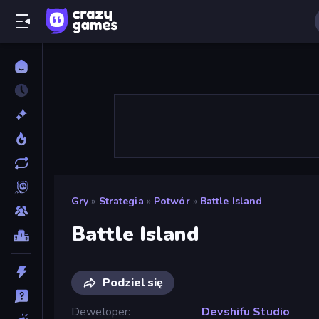
Gry
»
Strategia
»
Potwór
»
Battle Island
Battle Island
Podziel się
Deweloper
Devshifu Studio