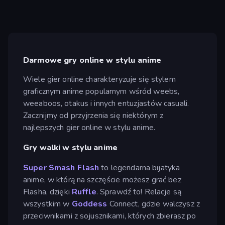
Darmowe gry online w stylu anime
Wiele gier online charakteryzuje się stylem
graficznym anime popularnym wśród weebs,
weeaboos, otakus i innych entuzjastów casuali.
Zacznijmy od przyjrzenia się niektórym z
najlepszych gier online w stylu anime.
Gry walki w stylu anime
Super Smash Flash
to legendarna bijatyka
anime, w którą na szczęście możesz grać bez
Flasha, dzięki
Ruffle
. Sprawdź to! Relacje są
wszystkim w
Goddess
Connect, gdzie walczysz z
przeciwnikami z sojusznikami, których zbierasz po