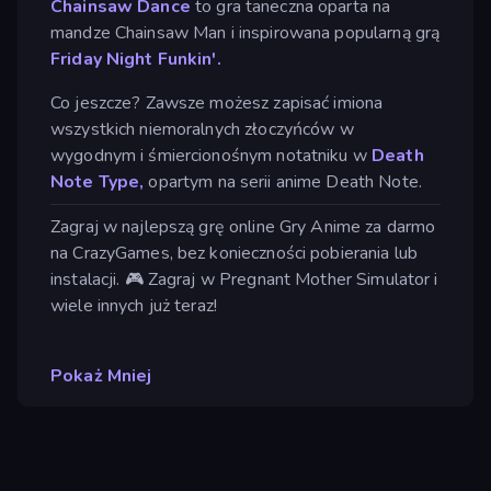
Chainsaw Dance
to gra taneczna oparta na
mandze Chainsaw Man i inspirowana popularną grą
Friday Night Funkin'.
Co jeszcze? Zawsze możesz zapisać imiona
wszystkich niemoralnych złoczyńców w
wygodnym i śmiercionośnym notatniku w
Death
Note Type,
opartym na serii anime Death Note.
Zagraj w najlepszą grę online Gry Anime za darmo
na CrazyGames, bez konieczności pobierania lub
instalacji. 🎮 Zagraj w Pregnant Mother Simulator i
wiele innych już teraz!
Pokaż Mniej