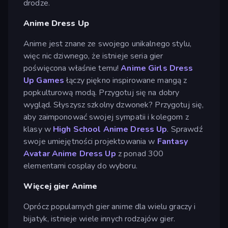
drodze.
Anime Dress Up
Anime jest znane ze swojego unikalnego stylu,
więc nic dziwnego, że istnieje seria gier
poświęcona właśnie temu!
Anime Girls Dress
Up Games
łączy piękno inspirowane mangą z
popkulturową modą. Przygotuj się na dobry
wygląd. Słyszysz szkolny dzwonek? Przygotuj się,
aby zaimponować swojej sympatii i kolegom z
klasy w
High School Anime Dress Up
. Sprawdź
swoje umiejętności projektowania w
Fantasy
Avatar Anime Dress Up
z ponad 300
elementami cosplay do wyboru.
Więcej gier Anime
Oprócz popularnych gier anime dla wielu graczy i
bijatyk, istnieje wiele innych rodzajów gier.