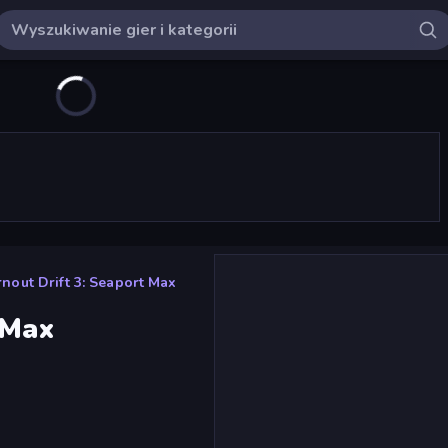
rnout Drift 3: Seaport Max
 Max