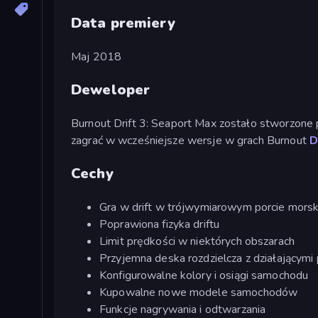
Data premiery
Maj 2018
Deweloper
Burnout Drift 3: Seaport Max zostało stworzone
zagrać w wcześniejsze wersje w grach Burnout
D
Cechy
Gra w drift w trójwymiarowym porcie mors
Poprawiona fizyka driftu
Limit prędkości w niektórych obszarach
Przyjemna deska rozdzielcza z działającymi
Konfigurowalne kolory i osiągi samochodu
Kupowalne nowe modele samochodów
Funkcje nagrywania i odtwarzania