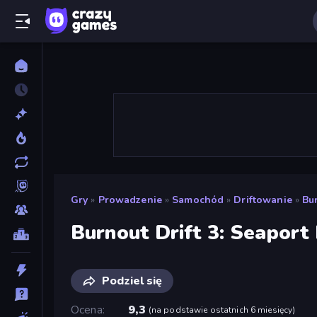
Gry
»
Prowadzenie
»
Samochód
»
Driftowanie
»
Bu
Burnout Drift 3: Seaport
Podziel się
Ocena
9,3
(
na podstawie ostatnich 6 miesięcy
)