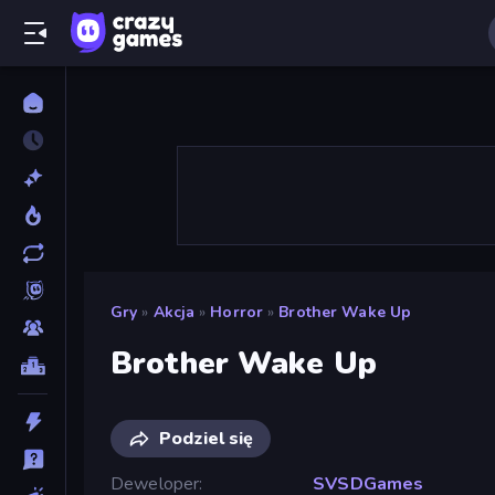
Gry
»
Akcja
»
Horror
»
Brother Wake Up
Brother Wake Up
Podziel się
Deweloper
SVSDGames