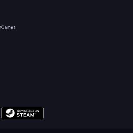
SDGames