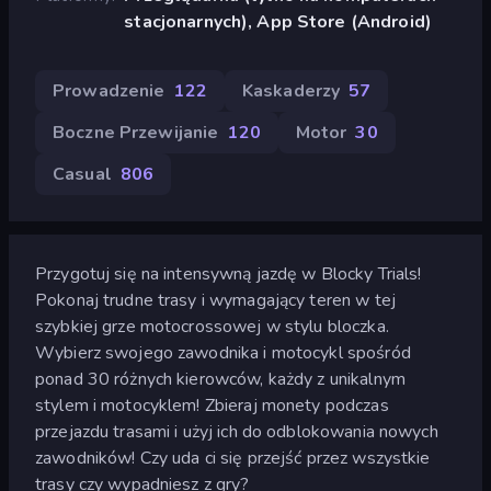
stacjonarnych), App Store (Android)
Prowadzenie
122
Kaskaderzy
57
Boczne Przewijanie
120
Motor
30
Casual
806
Przygotuj się na intensywną jazdę w Blocky Trials!
Pokonaj trudne trasy i wymagający teren w tej
szybkiej grze motocrossowej w stylu bloczka.
Wybierz swojego zawodnika i motocykl spośród
ponad 30 różnych kierowców, każdy z unikalnym
stylem i motocyklem! Zbieraj monety podczas
przejazdu trasami i użyj ich do odblokowania nowych
zawodników! Czy uda ci się przejść przez wszystkie
trasy czy wypadniesz z gry?