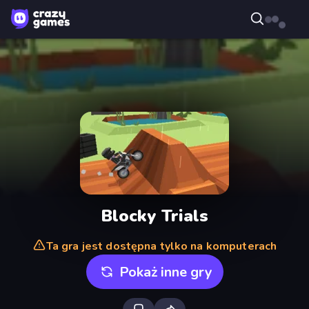
Blocky Trials
Ta gra jest dostępna tylko na komputerach
Pokaż inne gry