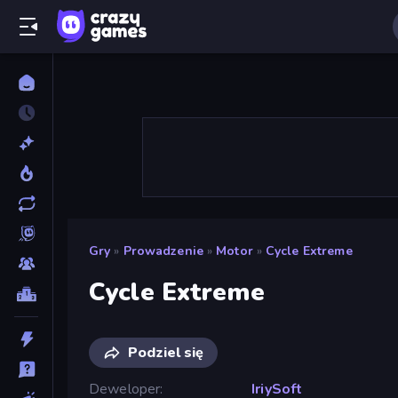
Gry
»
Prowadzenie
»
Motor
»
Cycle Extreme
Cycle Extreme
Podziel się
Deweloper
IriySoft