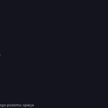
)
ego poziomu: spacja