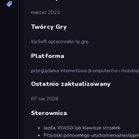
marzec 2021
Twórcy Gry
IriySoft opracowało tę grę.
Platforma
przeglądarka internetowa (komputerów i mobilna
Ostatnio zaktualizowany
07 sie 2026
Sterownica
Jazda: WASD lub klawisze strzałek
Przyciski ponownego uruchomienia/następn