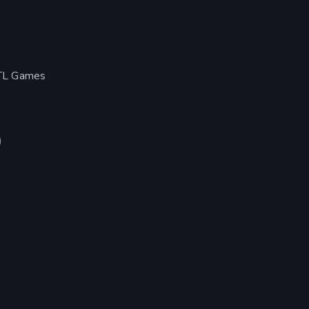
BTL Games
)