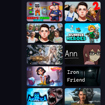
Barry's Prison Escape!
Schoolboy Escape 2
Schoolboy Escape: Runaway
Rumble Heroes
Immortals Revenge
Ann
Lucy’s Ville
Iron Friend