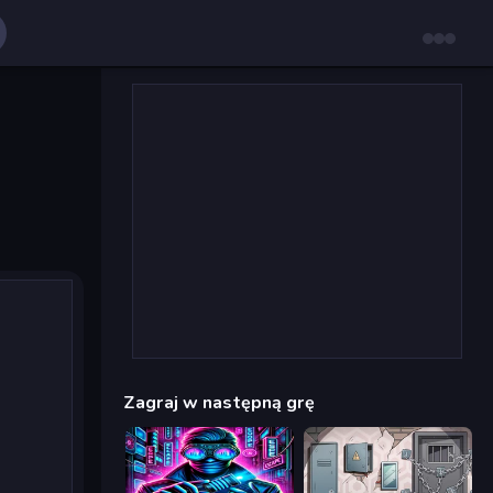
Zagraj w następną grę