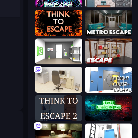
Black Light Escape
Cube Stories: Escape
Think to Escape
Metro Escape
Paint Room Escape
Kitchen Escape
House Escape: Office
Vault Room Escape
Think to Escape 2
Jail Escape