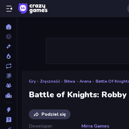
Gry
»
Zręczność
»
Bitwa
»
Arena
»
Battle Of Knigh
Battle of Knights: Robby
Podziel się
Deweloper
Mirra Games