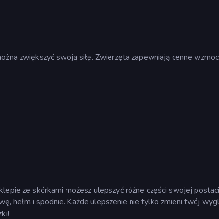
można zwiększyć swoją siłę. Zwierzęta zapewniają cenne wzmoc
klepie ze skórkami możesz ulepszyć różne części swojej postaci
łowę, hełm i spodnie. Każde ulepszenie nie tylko zmieni twój wygl
ki!