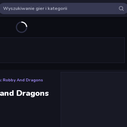
ts: Robby And Dragons
 and Dragons