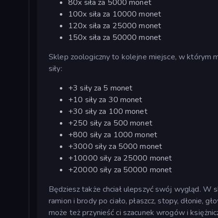
80x siła za 5000 monet
100x siła za 10000 monet
120x siła za 25000 monet
150x siła za 50000 monet
Sklep zoologiczny to kolejne miejsce, w którym 
siły:
+3 siły za 5 monet
+10 siły za 30 monet
+30 siły za 100 monet
+250 siły za 500 monet
+800 siły za 1000 monet
+3000 siły za 5000 monet
+10000 siły za 25000 monet
+20000 siły za 50000 monet
Będziesz także chciał ulepszyć swój wygląd. W s
ramion i brody po ciało, płaszcz, stopy, dłonie, g
może też przynieść ci szacunek wrogów i księżnicz