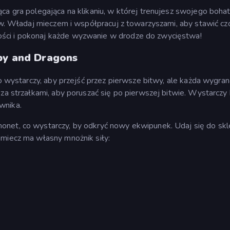
ca gra polegająca na klikaniu, w której trenujesz swojego bohat
gów. Władaj mieczem i współpracuj z towarzyszami, aby stawić cz
ści i pokonaj każde wyzwanie w drodze do zwycięstwa!
bby and Dragons
To wystarczy, aby przejść przez pierwsze bitwy, ale każda wygran
za strzałkami, aby poruszać się po pierwszej bitwie. Wystarczy 
wnika.
onet, co wystarczy, by odkryć nowy ekwipunek. Udaj się do skl
 miecz ma własny mnożnik siły: