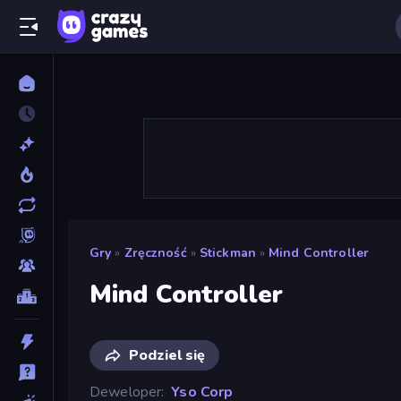
Gry
»
Zręczność
»
Stickman
»
Mind Controller
Mind Controller
Podziel się
Deweloper
Yso Corp