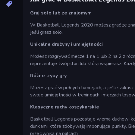
Graj solo lub ze znajomym
W Basketball Legends 2020 możesz grać ze znajo
jeśli grasz solo.
Unikalne drużyny i umiejętności
Możesz rozgrywać mecze 1 na 1 lub 2 na 2 z róż
reprezentuje twój stan lub którą wspierasz. Każd
Różne tryby gry
Możesz grać w pełnych turniejach, a jeśli szukasz 
swoje umiejętności w treningach i meczach losow
Klasyczne ruchy koszykarskie
Basketball Legends pozostaje wierna duchowi kosz
dunkami, które zdobywają imponujące punkty. Bie
przeciwnika na palcach.