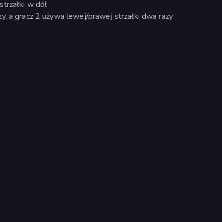
trzałki w dół
y, a gracz 2 używa lewej/prawej strzałki dwa razy