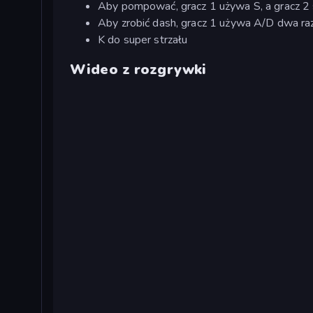
Aby pompować, gracz 1 używa S, a gracz 2 s
Aby zrobić dash, gracz 1 używa A/D dwa raz
K do super strzału
Wideo z rozgrywki