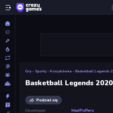
Gry
»
Sporty
»
Koszykówka
»
Basketball Legends 
Basketball Legends 202
Podziel się
Deweloper
MadPuffers