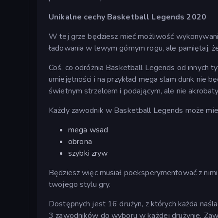
Unikalne cechy Basketball Legends 2020
W tej grze będziesz mieć możliwość wykonywania 
ładowania w lewym górnym rogu, ale pamiętaj, że
Coś, co odróżnia Basketball Legends od innych t
umiejętności i na przykład mega slam dunk nie bę
świetnym strzelcem i podającym, ale nie akroba
Każdy zawodnik w Basketball Legends może mieć 
mega wsad
obrona
szybki zryw
Będziesz więc musiał poeksperymentować z nimi ws
twojego stylu gry.
Dostępnych jest 16 drużyn, z których każda naśla
3 zawodników do wyboru w każdej drużynie. Zawod