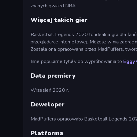
znanych gwiazd NBA.
Więcej takich gier
Basketball Legends 2020 to idealna gra dla fan
przeglądarce internetowej. Możesz w nią zagrać 
Została ona opracowana przez MadPuffers, twór
Inne popularne tytuły do wypróbowania to
Eggy 
Data premiery
Wrzesień 2020 r.
Deweloper
MadPuffers opracowało Basketball Legends 20
Platforma