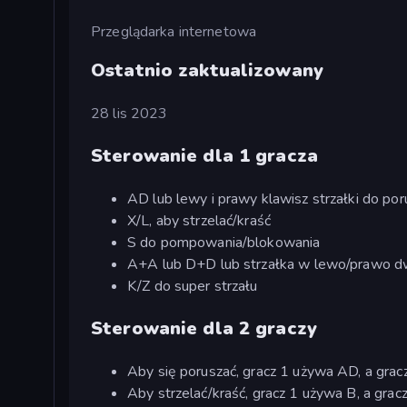
Przeglądarka internetowa
Ostatnio zaktualizowany
28 lis 2023
Sterowanie dla 1 gracza
AD lub lewy i prawy klawisz strzałki do por
X/L, aby strzelać/kraść
S do pompowania/blokowania
A+A lub D+D lub strzałka w lewo/prawo dw
K/Z do super strzału
Sterowanie dla 2 graczy
Aby się poruszać, gracz 1 używa AD, a grac
Aby strzelać/kraść, gracz 1 używa B, a grac