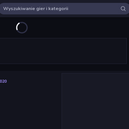
2020
0