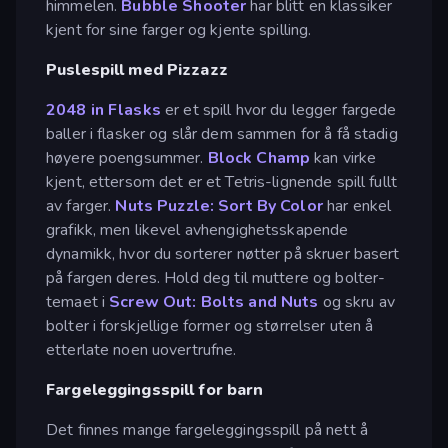
himmelen.
Bubble Shooter
har blitt en klassiker
kjent for sine farger og kjente spilling.
Puslespill med Pizzazz
2048 in Flasks
er et spill hvor du legger fargede
baller i flasker og slår dem sammen for å få stadig
høyere poengsummer.
Block Champ
kan virke
kjent, ettersom det er et Tetris-lignende spill fullt
av farger.
Nuts Puzzle: Sort By Color
har enkel
grafikk, men likevel avhengighetsskapende
dynamikk, hvor du sorterer nøtter på skruer basert
på fargen deres. Hold deg til muttere og bolter-
temaet i
Screw Out: Bolts and Nuts
og skru av
bolter i forskjellige former og størrelser uten å
etterlate noen uovertrufne.
Fargeleggingsspill for barn
Det finnes mange fargeleggingsspill på nett å