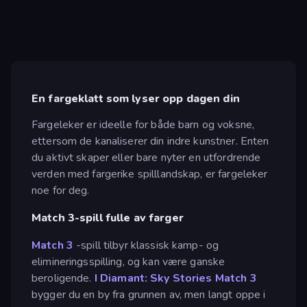
En fargeklatt som lyser opp dagen din
Fargeleker er ideelle for både barn og voksne,
ettersom de kanaliserer din indre kunstner. Enten
du aktivt skaper eller bare nyter en utfordrende
verden med fargerike spilllandskap, er fargeleker
noe for deg.
Match 3-spill fulle av farger
Match 3
-spill tilbyr klassisk kamp- og
elimineringsspilling, og kan være ganske
beroligende.
I Diamant: Sky Stories Match 3
bygger du en by fra grunnen av, men langt oppe i