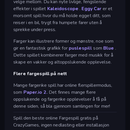
velge mellom. Du kan nyte livlige, fengslende
effekter i spillet
Kaleidoscope
.
Eggy Car
er et
morsomt spill hvor du må holde egget ditt, som
reiser i en bil, trygt fra humpete farer uten å
sprekke under press.
Farger kan illustrere former og mønstre, noe som
gir en fantastisk grafikk for
puslespill
som
Blue
.
Dette spillet kombinerer farger med musikk for å
skape en vakker og altoppslukende opplevelse.
Flere fargespill på nett
Mange fargerike spill har online flerspillermodus,
som
Paper.io 2.
Det finnes mange flere
oppslukende og fargerike opplevelser å få på
denne siden, så bla gjennom samlingen for mer!
Spill den beste online Fargespill gratis på
CrazyGames, ingen nedlasting eller installasjon