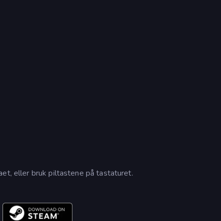
t, eller bruk piltastene på tastaturet.