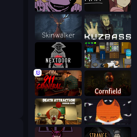
The Owner Is Dead
Ann
Skinwalker
Kuzbass Horror
NextDoor
Foreign Creature
911: Cannibal
Cornfield
Death Attraction: Horror Game
SYNTAXIA