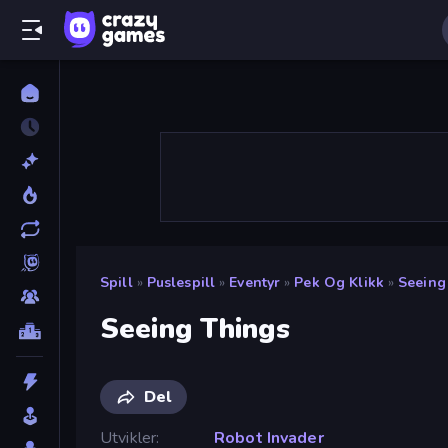
Spill
»
Puslespill
»
Eventyr
»
Pek Og Klikk
»
Seeing
Seeing Things
Del
Utvikler
Robot Invader