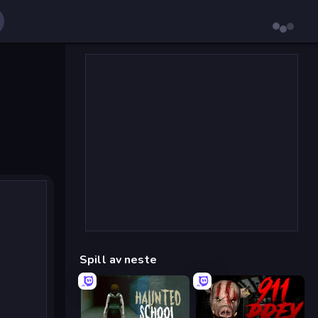
Spill av neste