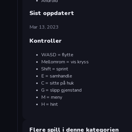
Android
Sist oppdatert
Mar 13, 2023
Kontroller
WASD = flytte
Mellomrom = vis kryss
Shift = sprint
E = samhandle
C = sitte på huk
G = slipp gjenstand
M = meny
H = hint
Flere spill i denne kategorien