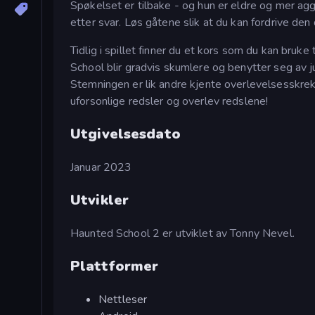
Spøkelset er tilbake - og hun er eldre og mer aggr
etter svar. Løs gåtene slik at du kan fordrive den
Tidlig i spillet finner du et kors som du kan bruk
School blir gradvis skumlere og benytter seg av j
Stemningen er lik andre kjente overlevelsesskrek
uforsonlige redsler og overlev redslene!
Utgivelsesdato
Januar 2023
Utvikler
Haunted School 2 er utviklet av Tonny Nevel.
Plattformer
Nettleser