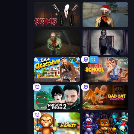
Slenderman Must Die: Sanatorium 2021
Monster Christmas Terror
Shoot Your Nightmare: The Beginning
Slendrina Must Die: The Cellar
I Am Quadrober!
Monkey School Prank
Prison Escape 2
Bad Cat Prankster