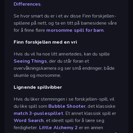
Differences
.
Se hvor smart du er i et av disse Finn forskjellen-
spillene på nett, og ta en titt på barnesidene våre
for å finne flere
morsomme spill for barn
.
Finn forskjellen med en vri
Hvis du vil ha noe litt annerledes, kan du spille
Seeing Things
, der du står foran et
overvåkningskamera og ser små endringer, både
skumle og morsomme.
Lignende spillvibber
Hvis du liker stemningen i se forskjellen-spill, vil
du like spill som
Bubble Shooter
, det klassiske
match
3-puslespillet
. Et annet klassisk spill er
Word Search
, et ideelt spill for å lære seg
ferdigheter.
Little Alchemy 2
er en annen