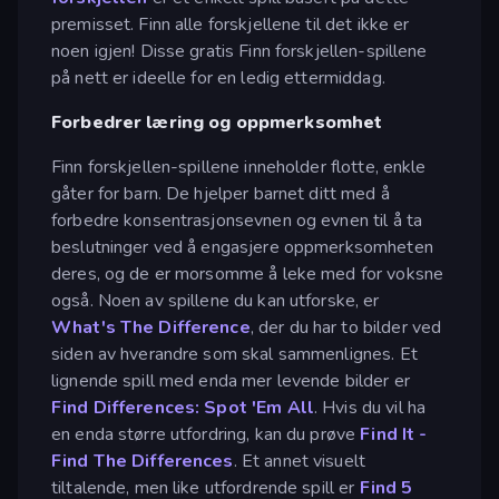
premisset. Finn alle forskjellene til det ikke er
noen igjen! Disse gratis Finn forskjellen-spillene
på nett er ideelle for en ledig ettermiddag.
Forbedrer læring og oppmerksomhet
Finn forskjellen-spillene inneholder flotte, enkle
gåter for barn. De hjelper barnet ditt med å
forbedre konsentrasjonsevnen og evnen til å ta
beslutninger ved å engasjere oppmerksomheten
deres, og de er morsomme å leke med for voksne
også. Noen av spillene du kan utforske, er
What's The Difference
, der du har to bilder ved
siden av hverandre som skal sammenlignes. Et
lignende spill med enda mer levende bilder er
Find Differences: Spot 'Em All
. Hvis du vil ha
en enda større utfordring, kan du prøve
Find It -
Find The Differences
. Et annet visuelt
tiltalende, men like utfordrende spill er
Find 5