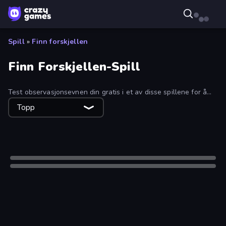
Spill
»
Finn forskjellen
Finn Forskjellen-Spill
Test observasjonsevnen din gratis i et av disse spillene for å
oppdage forskjeller! Hvor skarpe er øynene dine?
Topp
Kun skrivebord
Kun skrivebord