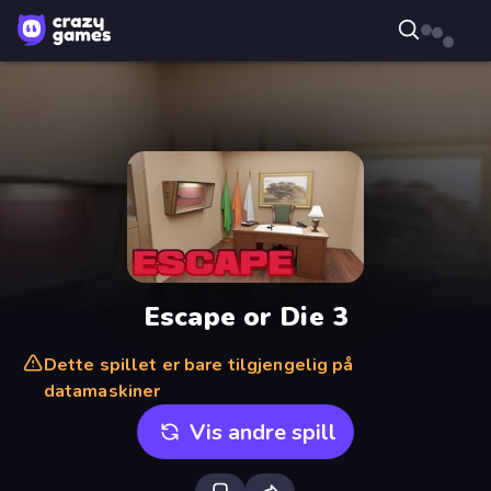
Escape or Die 3
Dette spillet er bare tilgjengelig på
datamaskiner
Vis andre spill