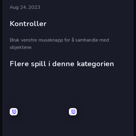
Aug 24, 2023
Kontroller
Bruk venstre museknapp for å samhandle med
objektene.
Flere spill i denne kategorien
Escape
Escape
or
or
Die
Die
2