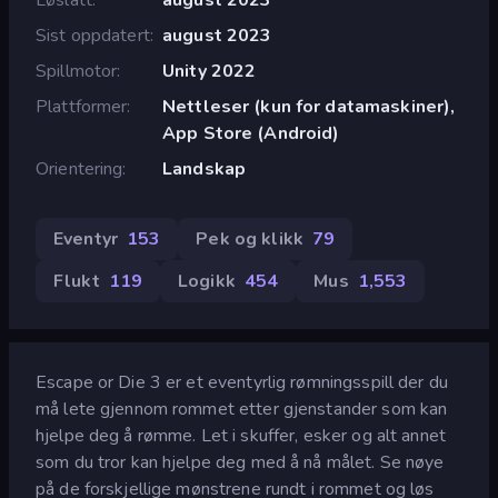
Sist oppdatert
august 2023
Spillmotor
Unity 2022
Plattformer
Nettleser (kun for datamaskiner),
App Store (Android)
Orientering
Landskap
Eventyr
153
Pek og klikk
79
Flukt
119
Logikk
454
Mus
1,553
Escape or Die 3 er et eventyrlig rømningsspill der du
må lete gjennom rommet etter gjenstander som kan
hjelpe deg å rømme. Let i skuffer, esker og alt annet
som du tror kan hjelpe deg med å nå målet. Se nøye
på de forskjellige mønstrene rundt i rommet og løs