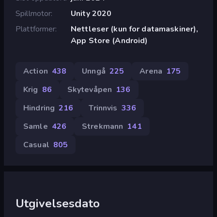
Spillmotor
Unity 2020
Plattformer
Nettleser (kun for datamaskiner),
App Store (Android)
Action
438
Unngå
225
Arena
175
Krig
86
Skytevåpen
136
Hindring
216
Trinnvis
336
Samle
426
Strekmann
141
Casual
805
Utgivelsesdato