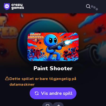
Paint Shooter
Dette spillet er bare tilgjengelig på
datamaskiner
Vis andre spill