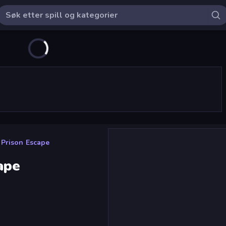
Prison Escape
ape