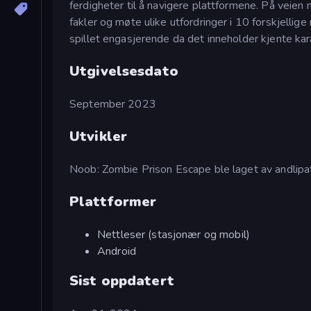
ferdigheter til å navigere plattformene. På veie
fakler og møte ulike utfordringer i 10 forskjellige
spillet engasjerende da det inneholder kjente kar
Utgivelsesdato
September 2023
Utvikler
Noob: Zombie Prison Escape ble laget av andlipa
Plattformer
Nettleser (stasjonær og mobil)
Android
Sist oppdatert