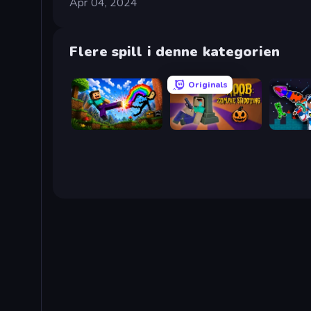
Apr 04, 2024
Flere spill i denne kategorien
Originals
Noob: Wall Crusher
NOOB: Zombie Shooting