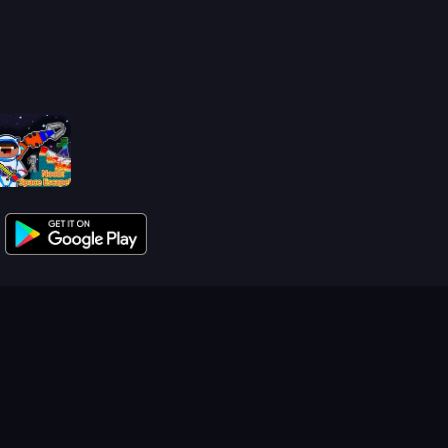
Noob: Space Escape!