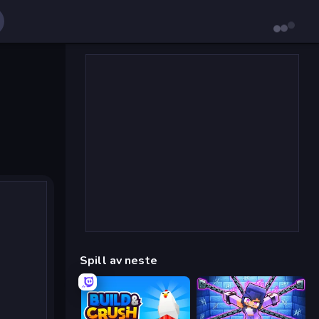
Spill av neste