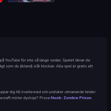
Spider Boy Run
å YouTube för inte så länge sedan. Spelet liknar de
t som du (ibland) slår klockan. Alla spel är gratis att
ppar dig till överlevnad och undviker utmanande hinder
Minecraft möter dystopi? Prova
Noob: Zombie Prison