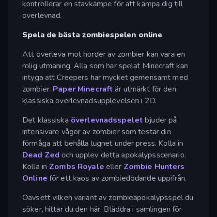
kontrollerar en stavkämpe för att kämpa dig till
överlevnad.
Spela de bästa zombiespelen online
Att överleva mot horder av zombier kan vara en
rolig utmaning. Alla som har spelat Minecraft kan
intyga att Creepers har mycket gemensamt med
zombier.
Paper Minecraft
är utmärkt för den
klassiska överlevnadsupplevelsen i 2D.
Det klassiska
överlevnadsspelet
bjuder på
intensivare vågor av zombier som testar din
förmåga att behålla lugnet under press. Kolla in
Dead Zed
och upplev detta apokalypsscenario.
Kolla in
Zombs Royale
eller
Zombie Hunters
Online
för ett kaos av zombiedödande uppifrån.
Oavsett vilken variant av zombieapokalypsspel du
söker, hittar du den här. Bläddra i samlingen för