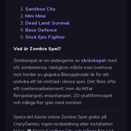
Sandbox City
Mini Mine
Dead Land: Survival
Base Defence
Stick Epic Fighter
Vad är Zombie Spel?
Zombiespel är en undergenre av
skräckspel
med
ett zombietema. Vanligtvis måste man överleva
mot horder av glupska återupplivade lik för att
undvika att bli smittad i dessa spel. Det finns ofta
ett överlevnadselement, men du hittar
flerspelarspel, enspelarspel, 2D-plattformsspel
och många fler spel med zombier.
Spela det bästa online Zombie Spel gratis på
CrazyGames, ingen nedladdning eller installation
krävs. 🎮 Spela Sandbox City och många fler just