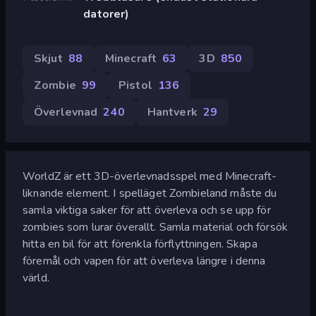
datorer)
Skjut
88
Minecraft
63
3D
850
Zombie
99
Pistol
136
Överlevnad
240
Hantverk
29
WorldZ är ett 3D-överlevnadsspel med Minecraft-
liknande element. I spelläget Zombieland måste du
samla viktiga saker för att överleva och se upp för
zombies som lurar överallt. Samla material och försök
hitta en bil för att förenkla förflyttningen. Skapa
föremål och vapen för att överleva längre i denna
värld.