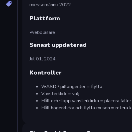
miessemánnu 2022
Plattform
Webbläsare
Senast uppdaterad
Jul 01, 2024
Kontroller
WASD / piltangenter = flytta
Vänsterklick = välj
Håll och släpp vänsterklicka = placera fällor
Håll högerklicka och flytta musen = rotera