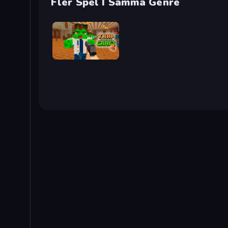
Fler Spel I Samma Genre
Trap Craft 2