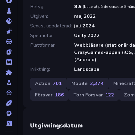
Betyg
8.5
(
baserat på de senaste 6 mån
Utgiven
maj 2022
Senast uppdaterad
juli 2024
Spelmotor
Unity 2022
Plattformar
Webbläsare (stationär dat
CrazyGames-appen (iOS, 
(Android)
Inriktning
Landscape
Action
701
Mobile
2,374
Minecraf
Försvar
186
Torn Försvar
122
Zom
Utgivningsdatum