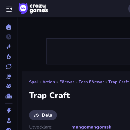
Spel
»
Action
»
Försvar
»
Torn Försvar
»
Trap Craft
Trap Craft
Dela
Utvecklare
mangomangomsk