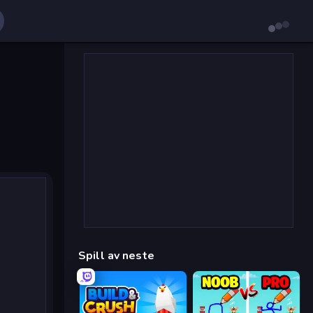
Spill av neste