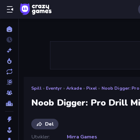
Spill
»
Eventyr
»
Arkade
»
Pixel
»
Noob Digger: Pro 
Noob Digger: Pro Drill M
Del
Utvikler
Mirra Games