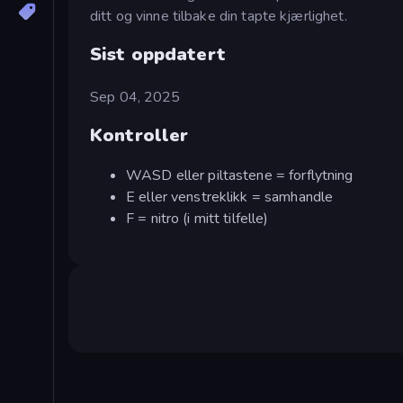
ditt og vinne tilbake din tapte kjærlighet.
Sist oppdatert
Sep 04, 2025
Kontroller
WASD eller piltastene = forflytning
E eller venstreklikk = samhandle
F = nitro (i mitt tilfelle)