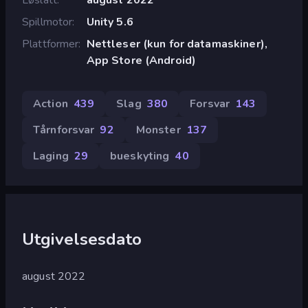
Spillmotor
Unity 5.6
Plattformer
Nettleser (kun for datamaskiner),
App Store (Android)
Action
439
Slag
380
Forsvar
143
Tårnforsvar
92
Monster
137
Laging
29
bueskyting
40
Utgivelsesdato
august 2022