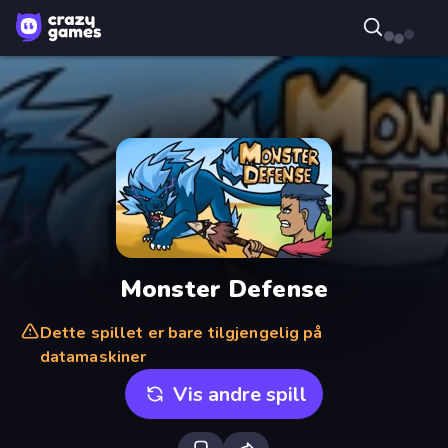
Monster Defense
Dette spillet er bare tilgjengelig på
datamaskiner
Vis andre spill