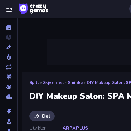
Spill
»
Skjønnhet
»
Sminke
»
DIY Makeup Salon: S
DIY Makeup Salon: SPA 
Del
Utvikler
ARPAPLUS