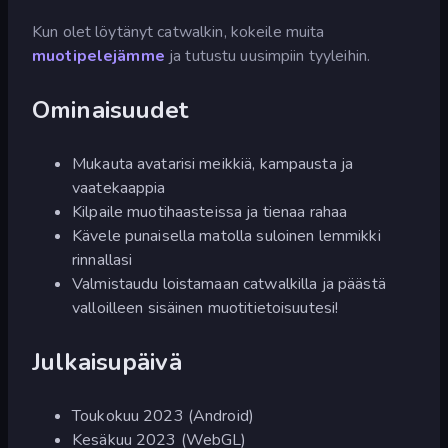
Kun olet löytänyt catwalkin, kokeile muita
muotipelejämme
ja tutustu uusimpiin tyyleihin.
Ominaisuudet
Mukauta avatarisi meikkiä, kampausta ja
vaatekaappia
Kilpaile muotihaasteissa ja tienaa rahaa
Kävele punaisella matolla suloinen lemmikki
rinnallasi
Valmistaudu loistamaan catwalkilla ja päästä
valloilleen sisäinen muotitietoisuutesi!
Julkaisupäivä
Toukokuu 2023 (Android)
Kesäkuu 2023 (WebGL)