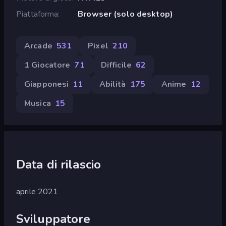
Piattaforma
Browser (solo desktop)
Arcade
531
Pixel
210
1 Giocatore
71
Difficile
62
Giapponesi
11
Abilità
175
Anime
12
Musica
15
Data di rilascio
aprile 2021
Sviluppatore