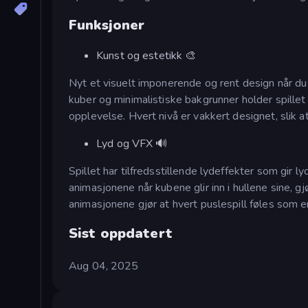
Funksjoner
Kunst og estetikk 🎨
Nyt et visuelt imponerende og rent design når du
kuber og minimalistiske bakgrunner holder spillet 
opplevelse. Hvert nivå er vakkert designet, slik 
Lyd og VFX 🔊
Spillet har tilfredsstillende lydeffekter som gir
animasjonene når kubene glir inn i hullene sine, 
animasjonene gjør at hvert puslespill føles som e
Sist oppdatert
Aug 04, 2025