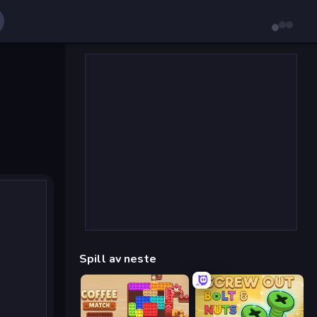
Spill av neste