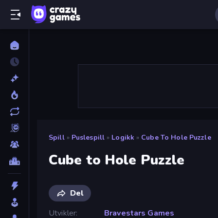
Spill
»
Puslespill
»
Logikk
»
Cube To Hole Puzzle
Cube to Hole Puzzle
Del
Utvikler
Bravestars Games