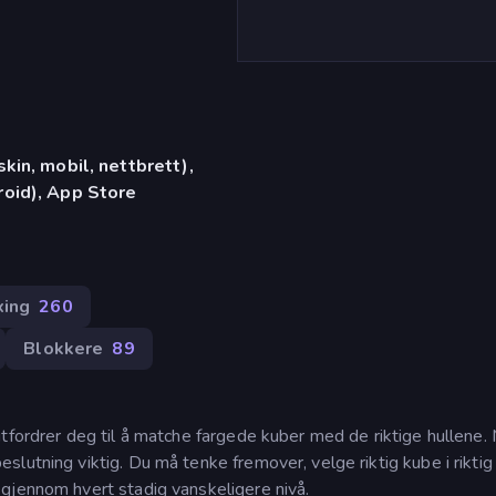
in, mobil, nettbrett),
oid), App Store
xing
260
Blokkere
89
utfordrer deg til å matche fargede kuber med de riktige hullene.
lutning viktig. Du må tenke fremover, velge riktig kube i riktig
gjennom hvert stadig vanskeligere nivå.