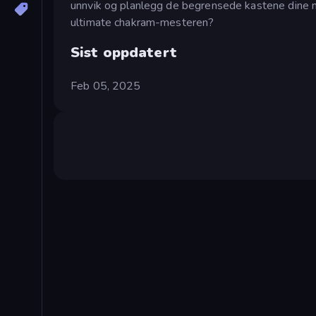
unnvik og planlegg de begrensede kastene dine nø
ultimate chakram-mesteren?
Sist oppdatert
Feb 05, 2025