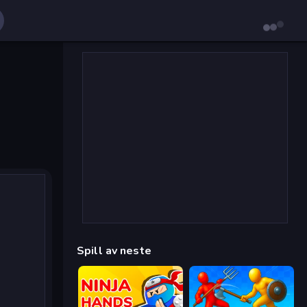
Spill av neste