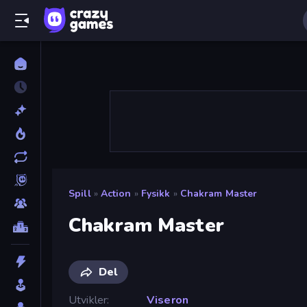
Spill
»
Action
»
Fysikk
»
Chakram Master
Chakram Master
Del
Utvikler
Viseron