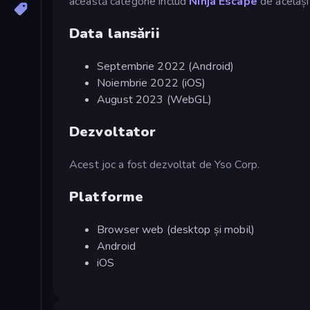
această categorie includ
Ninja Escape
de același
Data lansării
Septembrie 2022 (Android)
Noiembrie 2022 (iOS)
August 2023 (WebGL)
Dezvoltator
Acest joc a fost dezvoltat de Yso Corp.
Platforme
Browser web (desktop și mobil)
Android
iOS