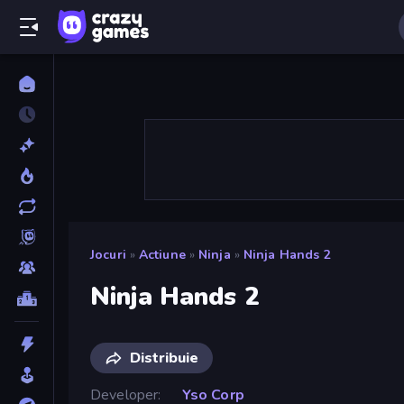
Jocuri
»
Actiune
»
Ninja
»
Ninja Hands 2
Ninja Hands 2
Distribuie
Developer
Yso Corp