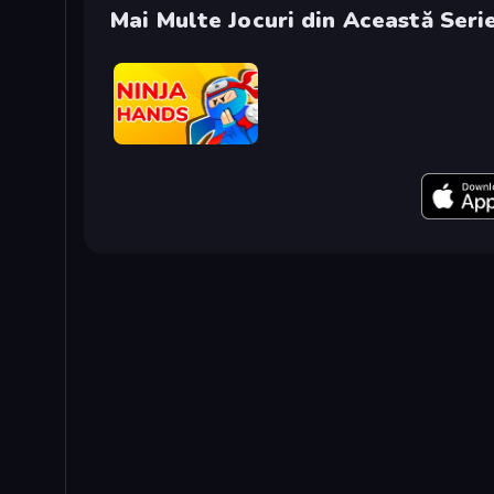
Mai Multe Jocuri din Această Seri
Ninja Hands