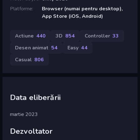
Platforme
Browser (numai pentru desktop),
App Store (iOS, Android)
Actiune
440
3D
854
Controller
33
Desen animat
54
Easy
44
Casual
806
Data eliberării
martie 2023
Dezvoltator