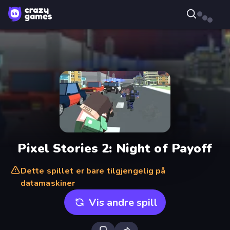
Pixel Stories 2: Night of Payoff
Dette spillet er bare tilgjengelig på
datamaskiner
Vis andre spill