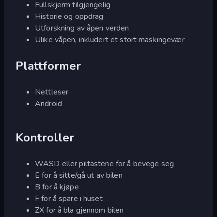
Fullskjerm tilgjengelig
Historie og oppdrag
Utforskning av åpen verden
Ulike våpen, inkludert et stort maskingevær
Plattformer
Nettleser
Android
Kontroller
WASD eller piltastene for å bevege seg
E for å sitte/gå ut av bilen
B for å kjøpe
F for å spare i huset
ZX for å bla gjennom bilen