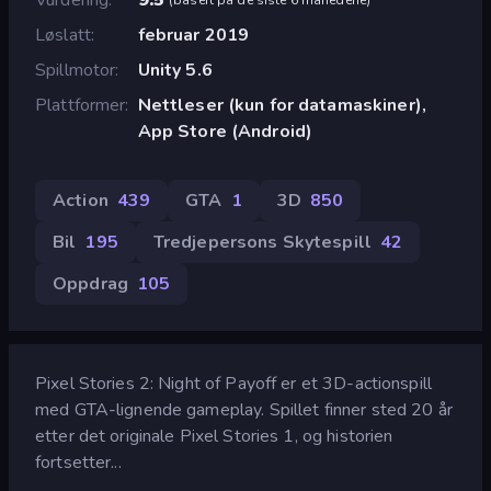
Løslatt
februar 2019
Spillmotor
Unity 5.6
Plattformer
Nettleser (kun for datamaskiner),
App Store (Android)
Action
439
GTA
1
3D
850
Bil
195
Tredjepersons Skytespill
42
Oppdrag
105
Pixel Stories 2: Night of Payoff er et 3D-actionspill
med GTA-lignende gameplay. Spillet finner sted 20 år
etter det originale Pixel Stories 1, og historien
fortsetter...