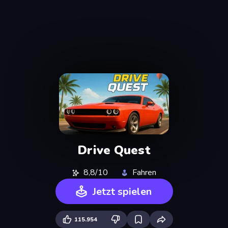
Drive Quest
8,8/10
Fahren
Jetzt spielen
115.954