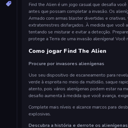
Find the Alien é um jogo casual que desafia você 
antes que possam completar a invasão. Os alienígen
Armado com armas blaster divertidas e criativas,
extraterrestres disfarçados. À medida que você a
tentando se misturar e evitar a detecção. Prepar
protege a Terra de uma invasão alienígena! Você 
Como jogar Find The Alien
Procure por invasores alienígenas
Use seu dispositivo de escaneamento para revelar
verde à espreita no meio da multidão, saque rapi
atento, pois vários alienígenas podem estar na m
desafio aumenta à medida que você avança, exig
Complete mais níveis e alcance marcos para des
explosivas.
Descubra a história e derrote os alienígenas