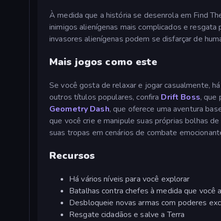
À medida que a história se desenrola em Find The
inimigos alienígenas mais complicados e resgata 
invasores alienígenas podem se disfarçar de hum
Mais jogos como este
Se você gosta de relaxar e jogar casualmente, h
outros títulos populares, confira
Drift Boss
, que 
Geometry Dash
, que oferece uma aventura bas
que você crie e manipule suas próprias bolhas de
suas tropas em cenários de combate emocionante
Recursos
Há vários níveis para você explorar
Batalhas contra chefes à medida que você 
Desbloqueie novas armas com poderes exc
Resgate cidadãos e salve a Terra