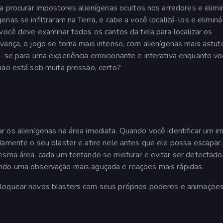
a procurar impostores alienígenas ocultos nos arredores e elimi
as se infiltraram na Terra, e cabe a você localizá-los e eliminá
 você deve examinar todos os cantos da tela para localizar os
vança, o jogo se torna mais intenso, com alienígenas mais astut
e-se para uma experiência emocionante e interativa enquanto v
não está sob muita pressão, certo?
 os alienígenas na área imediata. Quando você identificar um i
damente o seu blaster e atire nele antes que ele possa escapar.
esma área, cada um tentando se misturar e evitar ser detectado
indo uma observação mais aguçada e reações mais rápidas.
bloquear novos blasters com seus próprios poderes e animaçõe