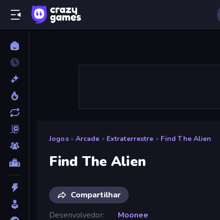
Jogos
»
Arcade
»
Extraterrestre
»
Find The Alien
Find The Alien
Compartilhar
Desenvolvedor
Moonee