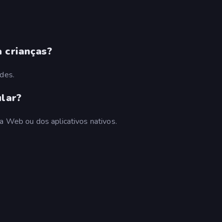
 crianças?
ades.
ular?
da Web ou dos aplicativos nativos.