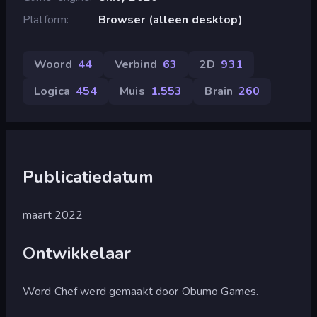
Platform
Browser (alleen desktop)
Woord
44
Verbind
63
2D
931
Logica
454
Muis
1.553
Brain
260
Publicatiedatum
maart 2022
Ontwikkelaar
Word Chef werd gemaakt door Obumo Games.