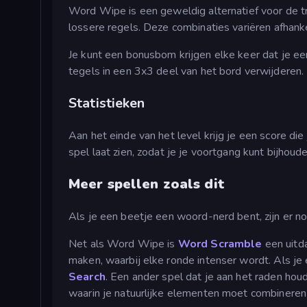
Word Wipe is een geweldig alternatief voor de t
lossere regels. Deze combinaties variëren afhanke
Je kunt een bonusbom krijgen elke keer dat je een
tegels in een 3x3 deel van het bord verwijderen.
Statistieken
Aan het einde van het level krijg je een score di
spel laat zien, zodat je je voortgang kunt bijhoude
Meer spellen zoals dit
Als je een beetje een woord-nerd bent, zijn er 
Net als Word Wipe is
Word Scramble
een uitd
maken, waarbij elke ronde intenser wordt. Als je
Search
. Een ander spel dat je aan het raden ho
waarin je natuurlijke elementen moet combineren