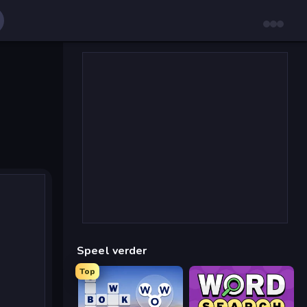
Speel verder
Top