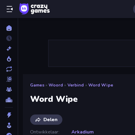
Games
»
Woord
»
Verbind
»
Word Wipe
Word Wipe
Delen
Ontwikkelaar
Arkadium