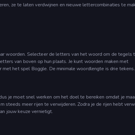
ren, ze te laten verdwijnen en nieuwe lettercombinaties te ma
ar woorden. Selecteer de letters van het woord om de tegels 
 letters van boven op hun plaats. Je kunt woorden maken met
aar met het spel Boggle. De minimale woordlengte is drie tekens.
, dus je moet snel werken om het doel te bereiken omdat je ma
om steeds meer rijen te verwijderen. Zodra je de rijen hebt verw
an jouw keuze vernietigt.