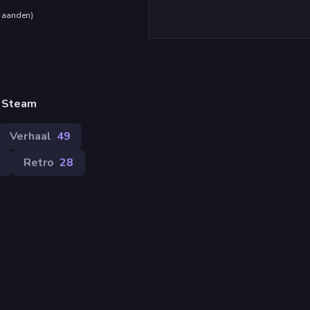
maanden
)
, Steam
Verhaal
49
0
Retro
28