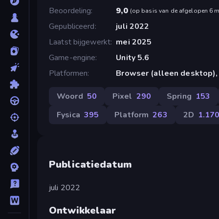
Beoordeling
9,0
(
op basis van de afgelopen 6 
Gepubliceerd
juli 2022
Laatst bijgewerkt
mei 2025
Game-engine
Unity 5.6
Platformen
Browser (alleen desktop)
Woord
50
Pixel
290
Spring
153
Fysica
395
Platform
263
2D
1.17
Publicatiedatum
juli 2022
Ontwikkelaar