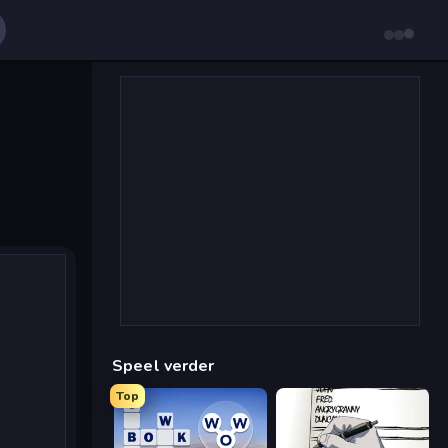
Speel verder
Top