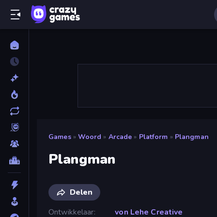
Games
»
Woord
»
Arcade
»
Platform
»
Plangman
Plangman
Delen
Ontwikkelaar
von Lehe Creative