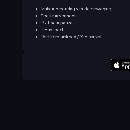
Muis = besturing van de beweging
Spatie = springen
P / Esc = pauze
E = inspect
Rechtermuisknop / X = aanval