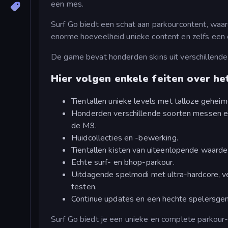
een mes.
Surf Go biedt een schat aan parkourcontent, waa
enorme hoeveelheid unieke content en zelfs een
De game bevat honderden skins uit verschillende 
Hier volgen enkele feiten over het
Tientallen unieke levels met talloze gehei
Honderden verschillende soorten messen e
de M9.
Huidcollecties en -bewerking.
Tientallen kisten van uiteenlopende waarde
Echte surf- en bhop-parkour.
Uitdagende spelmodi met ultra-hardcore, v
testen.
Continue updates en een hechte spelersg
Surf Go biedt je een unieke en complete parkour