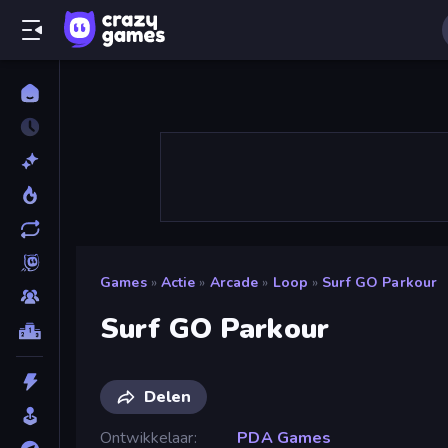
Games
»
Actie
»
Arcade
»
Loop
»
Surf GO Parkour
Surf GO Parkour
Delen
Ontwikkelaar
PDA Games