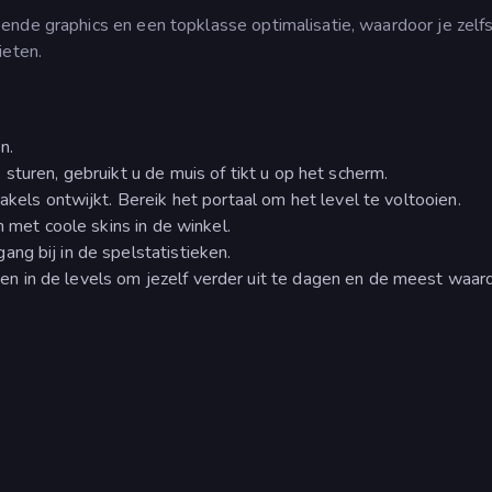
ende graphics en een topklasse optimalisatie, waardoor je zelf
ieten.
n.
sturen, gebruikt u de muis of tikt u op het scherm.
takels ontwijkt. Bereik het portaal om het level te voltooien.
n met coole skins in de winkel.
ng bij in de spelstatistieken.
 in de levels om jezelf verder uit te dagen en de meest waar