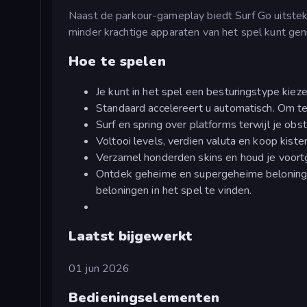
Naast de parkour-gameplay biedt Surf Go uitstek
minder krachtige apparaten van het spel kunt gen
Hoe te spelen
Je kunt in het spel een besturingstype kieze
Standaard accelereert u automatisch. Om te 
Surf en spring over platforms terwijl je obs
Voltooi levels, verdien valuta en koop kiste
Verzamel honderden skins en houd je voortga
Ontdek geheime en supergeheime beloningen
beloningen in het spel te vinden.
Laatst bijgewerkt
01 jun 2026
Bedieningselementen