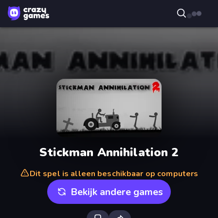
Stickman Annihilation 2
Dit spel is alleen beschikbaar op computers
Bekijk andere games