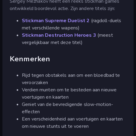
Sergey Mezhakov heeft een reeks stickman games
ontwikkeld boordevol actie. Zijn andere titels zijn:
Stickman Supreme Duelist 2
(ragdoll-duels
met verschillende wapens)
Stickman Destruction Heroes 3
(meest
vergelijkbaar met deze titel)
Kenmerken
Rijd tegen obstakels aan om een bloedbad te
veroorzaken
Verdien munten om te besteden aan nieuwe
voertuigen en kaarten
Geniet van de bevredigende slow-motion-
effecten
Een verscheidenheid aan voertuigen en kaarten
om nieuwe stunts uit te voeren