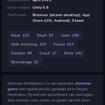
Game-engine
Unity 5.6
Platformen
Browser (alleen desktop), App
Store (iOS, Android), Steam
Race
122
Stunt
57
Auto
195
Side Scrolling
120
Fysica
327
Zombie
99
Crash
17
Stick
141
Bloederige
12
Stickman Annihilation 2 is een actievolle
stickman
game
met ragdoll physics gemaakt door Sergey
Mezkhahov. Rij met een assortiment van voertuigen
door mensen, vuur, muren, en geniet van het slow-