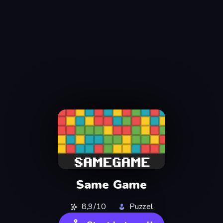
Same Game
8,9/10
Puzzel