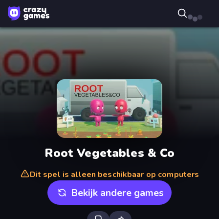
Root Vegetables & Co
Dit spel is alleen beschikbaar op computers
Bekijk andere games