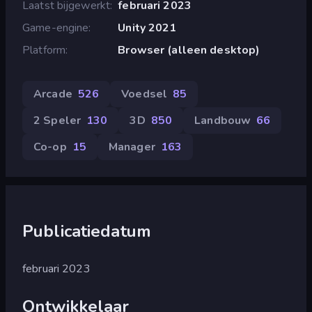
Laatst bijgewerkt
februari 2023
Game-engine
Unity 2021
Platform
Browser (alleen desktop)
Arcade
526
Voedsel
85
2 Speler
130
3D
850
Landbouw
66
Co-op
15
Manager
163
Publicatiedatum
februari 2023
Ontwikkelaar