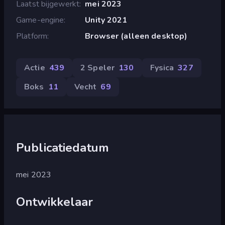
Laatst bijgewerkt
mei 2023
Game-engine
Unity 2021
Platform
Browser (alleen desktop)
Actie
439
2 Speler
130
Fysica
327
Boks
11
Vecht
69
Publicatiedatum
mei 2023
Ontwikkelaar