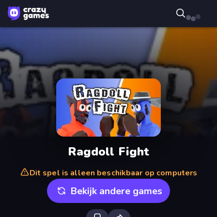
Ragdoll Fight
Dit spel is alleen beschikbaar op computers
Bekijk andere games