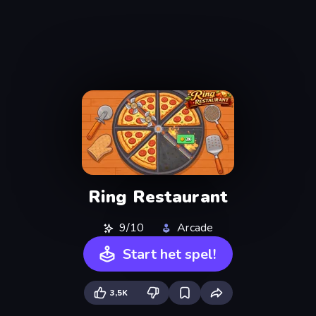
Ring Restaurant
9/10
Arcade
Start het spel!
3,5K