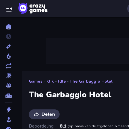
Games
»
Klik
»
Idle
»
The Garbaggio Hotel
The Garbaggio Hotel
Delen
Beoordeling
8,1
(
op basis van de afgelopen 6 maan